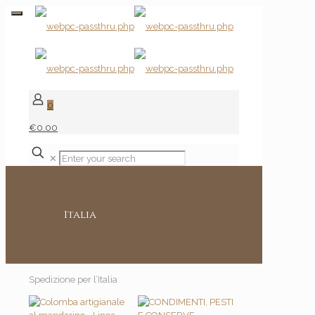
0
€0.00
✕
Italia
Spedizione per l’Italia