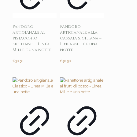
Pandoro
Pandoro
artigianale al
artigianale alla
pistacchio
cassata siciliana –
siciliano – Linea
Linea Mille e una
Mille e una notte
notte
€
30.50
€
30.50