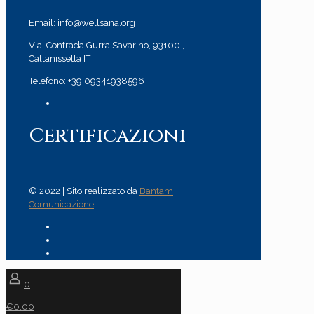
Email: info@wellsana.org
Via: Contrada Gurra Savarino, 93100 ,
Caltanissetta IT
Telefono: +39 09341938596
Certificazioni
© 2022 | Sito realizzato da
Bantam
Comunicazione
0
€0.00