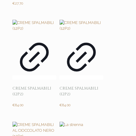
€
27.70
CREME SPALMABILI
CREME SPALMABILI
(12Pz)
(12Pz)
€
84.00
€
84.00