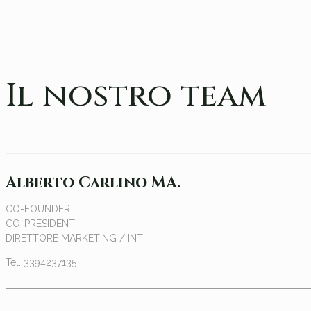
Il nostro team
Alberto Carlino MA.
CO-FOUNDER
CO-PRESIDENT
DIRETTORE MARKETING / INT
Tel. 3394237135