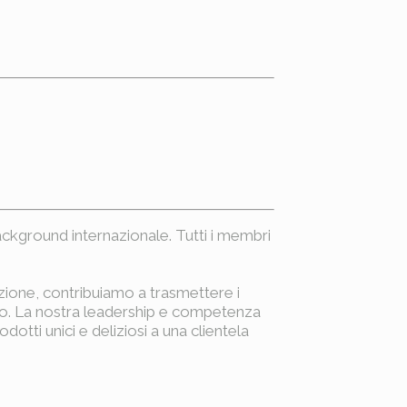
ckground internazionale. Tutti i membri
dizione, contribuiamo a trasmettere i
ario. La nostra leadership e competenza
otti unici e deliziosi a una clientela