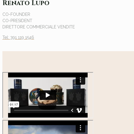
Renato Lupo
CO-FOUNDER
CO-PRESIDENT
DIRETTORE COMMERCIALE VENDITE
Tel: 391 119 1546