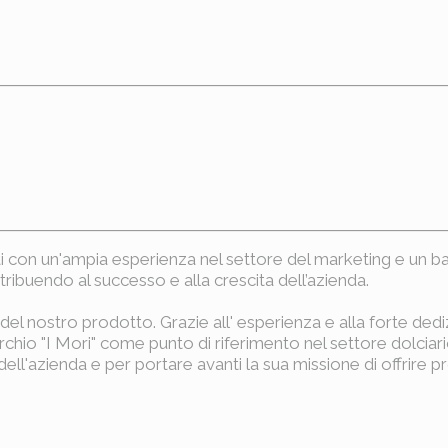
i con un'ampia esperienza nel settore del marketing e un ba
ribuendo al successo e alla crescita dell’azienda.
à del nostro prodotto. Grazie all' esperienza e alla forte de
marchio "I Mori" come punto di riferimento nel settore dolci
l'azienda e per portare avanti la sua missione di offrire prod