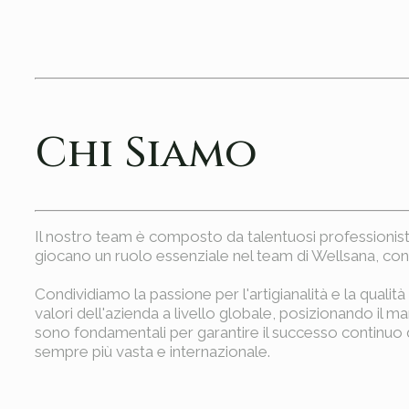
Chi Siamo
Il nostro team è composto da talentuosi professionist
giocano un ruolo essenziale nel team di Wellsana, cont
Condividiamo la passione per l'artigianalità e la qualit
valori dell'azienda a livello globale, posizionando il 
sono fondamentali per garantire il successo continuo del
sempre più vasta e internazionale.