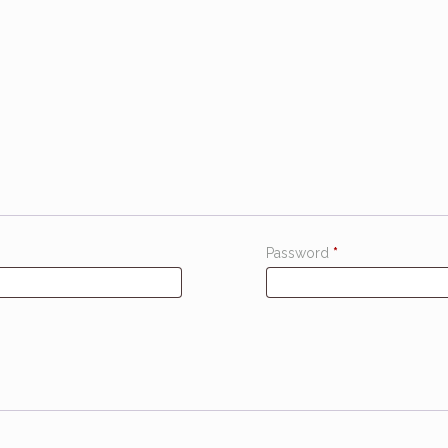
Password
*