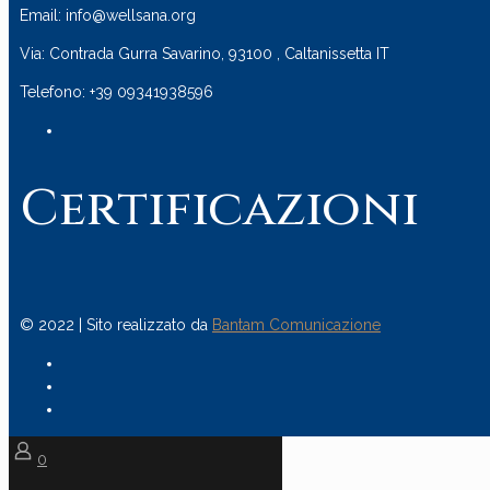
Email: info@wellsana.org
Via: Contrada Gurra Savarino, 93100 , Caltanissetta IT
Telefono: +39 09341938596
Certificazioni
© 2022 | Sito realizzato da
Bantam Comunicazione
0