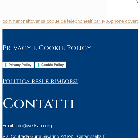
comment nettoyer sa coque de telephone
elf bar 1500
phone cover
Privacy e Cookie Policy
Privacy Policy
Cookie Policy
Politica resi e rimborsi
Contatti
Email: info@wellsana.org
Via: Contrada Gurra Savarino, 93100 , Caltanissetta IT