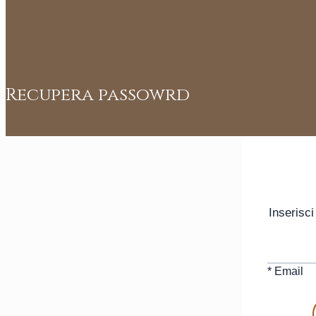
Recupera passowrd
Inserisci
* Email