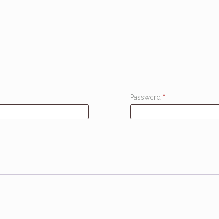
Password
*