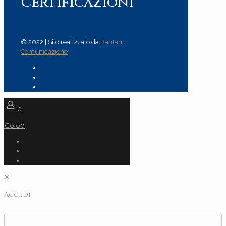
Certificazioni
© 2022 | Sito realizzato da
Bantam
Comunicazione
0
€0.00
✕
Accedi