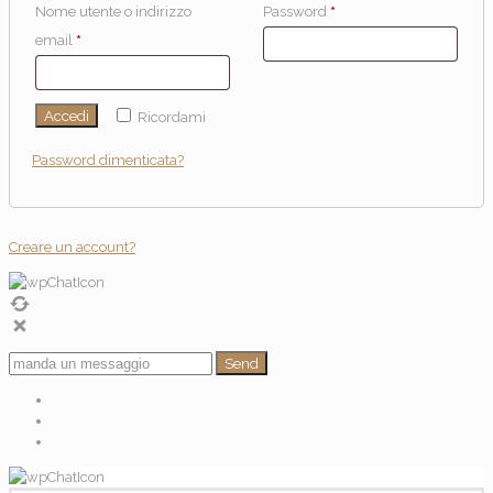
Nome utente o indirizzo
Password
*
email
*
Accedi
Ricordami
Password dimenticata?
Creare un account?
Send