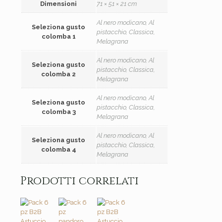
Dimensioni
71 × 51 × 21 cm
Al nero modicano, Al
Seleziona gusto
pistacchio, Classica,
colomba 1
Melagrana
Al nero modicano, Al
Seleziona gusto
pistacchio, Classica,
colomba 2
Melagrana
Al nero modicano, Al
Seleziona gusto
pistacchio, Classica,
colomba 3
Melagrana
Al nero modicano, Al
Seleziona gusto
pistacchio, Classica,
colomba 4
Melagrana
Prodotti correlati