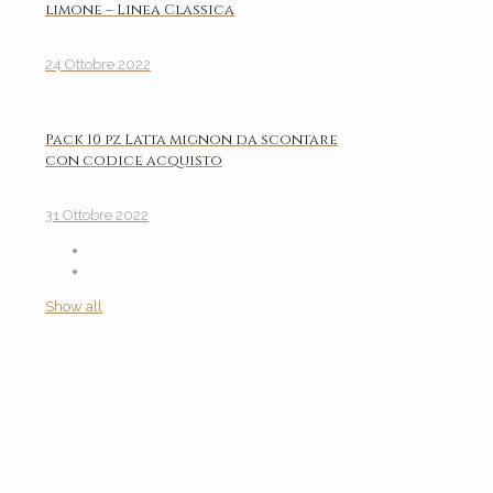
limone – Linea Classica
24 Ottobre 2022
Pack 10 pz Latta mignon da scontare
con codice acquisto
31 Ottobre 2022
Show all