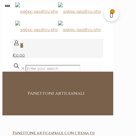
0
0
€0.00
✕
Panettoni artigianali
Panettone artigianale con crema di