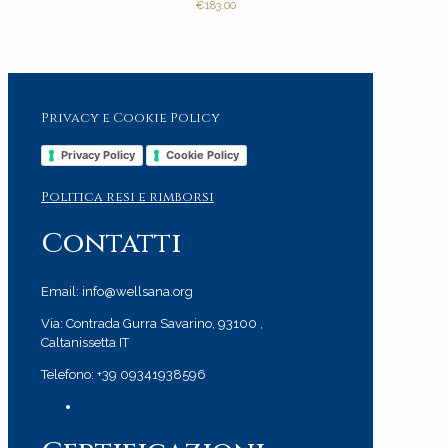
€
183.00
Privacy e Cookie Policy
Privacy Policy
Cookie Policy
Politica resi e rimborsi
Contatti
Email: info@wellsana.org
Via: Contrada Gurra Savarino, 93100 ,
Caltanissetta IT
Telefono: +39 09341938596