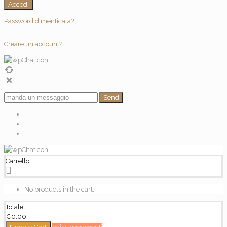
Accedi
Password dimenticata?
Creare un account?
Send
Carrello
No products in the cart.
Totale
€
0.00
Update Cart