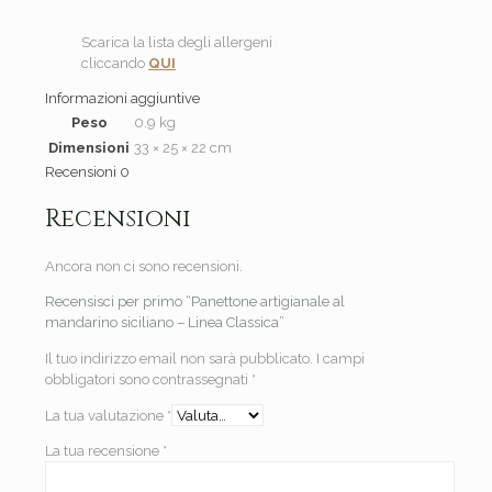
Scarica la lista degli allergeni
cliccando
QUI
Informazioni aggiuntive
Peso
0.9 kg
Dimensioni
33 × 25 × 22 cm
Recensioni
0
Recensioni
Ancora non ci sono recensioni.
Recensisci per primo “Panettone artigianale al
mandarino siciliano – Linea Classica”
Il tuo indirizzo email non sarà pubblicato.
I campi
obbligatori sono contrassegnati
*
La tua valutazione
*
La tua recensione
*