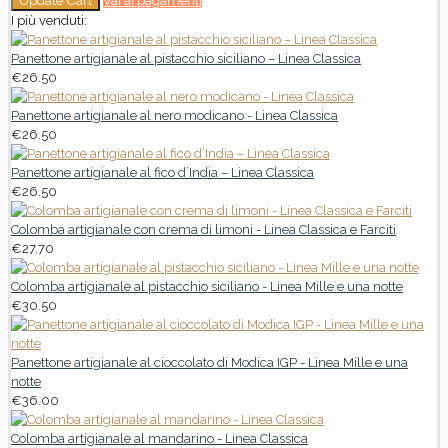
Vai ai pagamenti
I più venduti:
Panettone artigianale al pistacchio siciliano – Linea Classica
€
26.50
Panettone artigianale al nero modicano - Linea Classica
€
26.50
Panettone artigianale al fico d’India – Linea Classica
€
26.50
Colomba artigianale con crema di limoni - Linea Classica e Farciti
€
27.70
Colomba artigianale al pistacchio siciliano - Linea Mille e una notte
€
30.50
Panettone artigianale al cioccolato di Modica IGP - Linea Mille e una
notte
€
36.00
Colomba artigianale al mandarino - Linea Classica