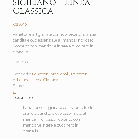
siciliano – Linea
Classica
€
26.50
Panettone artigianale con scorzette di arancia
candita e olio essenziale al mandarino rosso,
ricoperto con mandorle intere e zucchero in
granella.
Esaurito
Categorie:
Panettoni Artigianali
,
Panettoni
Artigianali Linea Classica
Share
0
Descrizione
Panettone artigianale con scorzette di
arancia candita e olio essenziale al
mandarino rosso, ricoperto con
mandorle intere e zucchero in
granella.