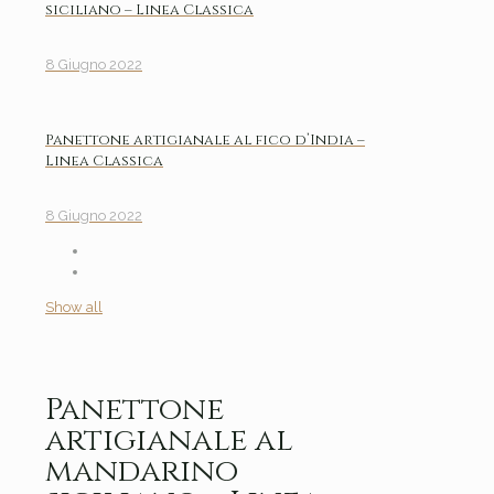
siciliano – Linea Classica
8 Giugno 2022
Panettone artigianale al fico d’India –
Linea Classica
8 Giugno 2022
Show all
Panettone
artigianale al
mandarino