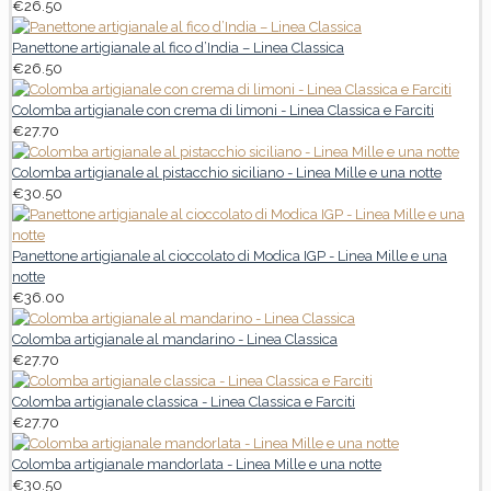
€
26.50
Panettone artigianale al fico d’India – Linea Classica
€
26.50
Colomba artigianale con crema di limoni - Linea Classica e Farciti
€
27.70
Colomba artigianale al pistacchio siciliano - Linea Mille e una notte
€
30.50
Panettone artigianale al cioccolato di Modica IGP - Linea Mille e una
notte
€
36.00
Colomba artigianale al mandarino - Linea Classica
€
27.70
Colomba artigianale classica - Linea Classica e Farciti
€
27.70
Colomba artigianale mandorlata - Linea Mille e una notte
€
30.50