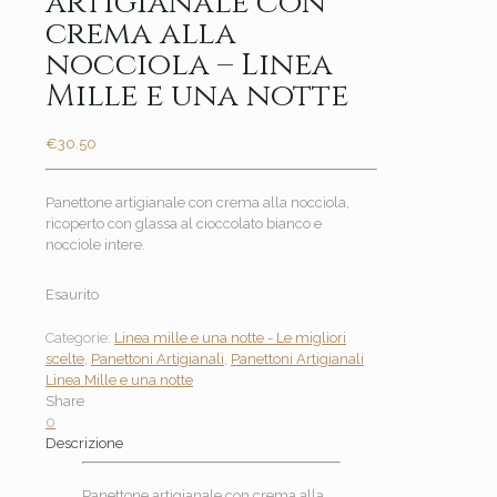
artigianale con
crema alla
nocciola – Linea
Mille e una notte
€
30.50
Panettone artigianale con crema alla nocciola,
ricoperto con glassa al cioccolato bianco e
nocciole intere.
Esaurito
Categorie:
Linea mille e una notte - Le migliori
scelte
,
Panettoni Artigianali
,
Panettoni Artigianali
Linea Mille e una notte
Share
0
Descrizione
Panettone artigianale con crema alla