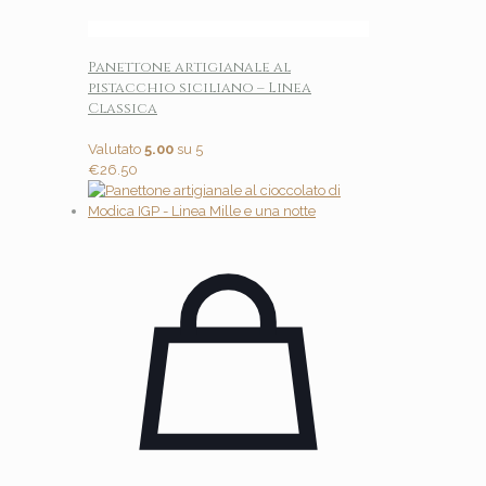
Panettone artigianale al
pistacchio siciliano – Linea
Classica
Valutato
5.00
su 5
€
26.50