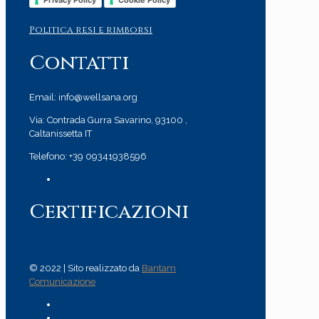
Privacy Policy
Cookie Policy
Politica resi e rimborsi
Contatti
Email: info@wellsana.org
Via: Contrada Gurra Savarino, 93100 ,
Caltanissetta IT
Telefono: +39 09341938596
Certificazioni
© 2022 | Sito realizzato da
Bantam
Comunicazione