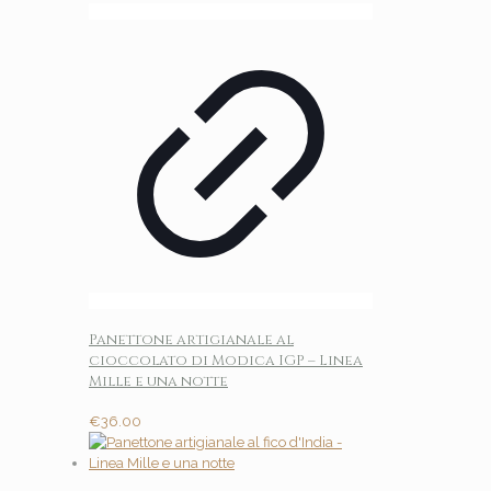
Panettone artigianale al
cioccolato di Modica IGP – Linea
Mille e una notte
€
36.00