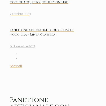
codice acquisto (confezione 1Kg)
9 Ottobre 2023
Panettone artigianale con crema di
nocciola – Linea Classica
6 Novembre 2023
Show all
Panettone