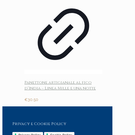
Panettone artigianale al fico
d’India – Linea Mille e una notte
€
30.50
Privacy e Cookie Policy