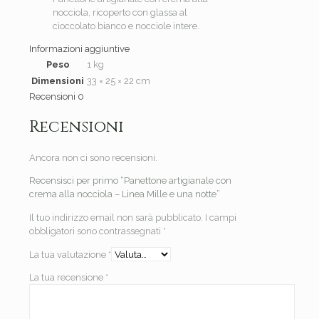
nocciola, ricoperto con glassa al
cioccolato bianco e nocciole intere.
Informazioni aggiuntive
Peso
1 kg
Dimensioni
33 × 25 × 22 cm
Recensioni
0
Recensioni
Ancora non ci sono recensioni.
Recensisci per primo “Panettone artigianale con
crema alla nocciola – Linea Mille e una notte”
Il tuo indirizzo email non sarà pubblicato.
I campi
obbligatori sono contrassegnati
*
La tua valutazione
*
La tua recensione
*